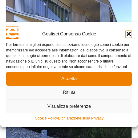
Gestisci Consenso Cookie
Per fornire le migliori esperienze, utilizziamo tecnologie come i cookie per
memorizzare e/o accedere alle informazioni del dispositivo. Il consenso a
queste tecnologie ci permetterà di elaborare dati come il comportamento di
navigazione o ID unici su questo sito. Non acconsentire o ritirare il
consenso può influire negativamente su alcune caratteristiche e funzioni.
Accetta
Rifiuta
Visualizza preferenze
Cookie Policy
Dichiarazione sulla Privacy