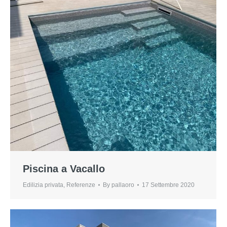
Piscina a Vacallo
Edilizia privata
,
Referenze
By
pallaoro
17 Settembre 2020