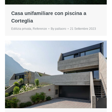
Casa unifamiliare con piscina a
Corteglia
Edilizia privata
,
Referenze
By
pallaoro
21 Settembre 2023