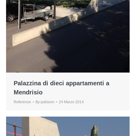
Palazzina di dieci appartamenti a
Mendrisio
Referenze
By
pallaoro
24 Marzo 2014