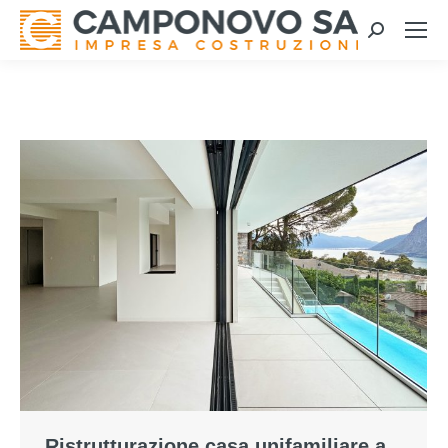
Search:
Ristrutturazione casa unifamiliare a