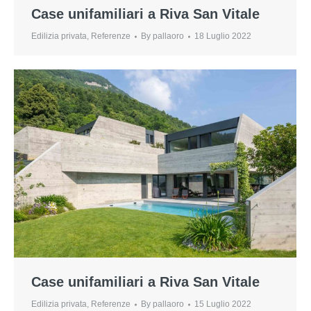
Case unifamiliari a Riva San Vitale
Edilizia privata
,
Referenze
By
pallaoro
18 Luglio 2022
Case unifamiliari a Riva San Vitale
Edilizia privata
,
Referenze
By
pallaoro
15 Luglio 2022