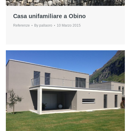
Casa unifamiliare a Obino
Referenze
By
pallaoro
10 Marzo 2015